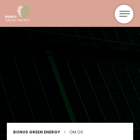
BONUS GREEN ENERGY
OM OS