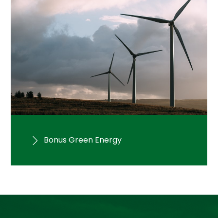
Bonus Green Energy