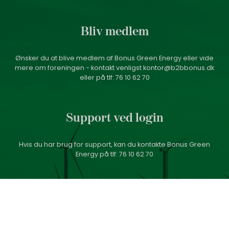
Bliv medlem
Ønsker du at blive medlem af Bonus Green Energy eller vide
mere om foreningen - kontakt venligst kontor@b2bbonus.dk
eller på tlf: 76 10 62 70
Support ved login
Hvis du har brug for support, kan du kontakte Bonus Green
Energy på tlf: 76 10 62 70
Kontakt os
Bonus Green Energy